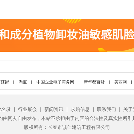
蘑菇街
|
淘宝
|
中国企业电子商务网
|
新华都百货
|
美丽网
|
业名录
|
行业展会
|
新闻资讯
|
求购信息
|
联系我们
|
关于
息均由网友自由发布，本站不承担由于内容的合法性及真实性所引
版权所有：长春市诚仁建筑工程有限公司