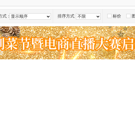
方式：
排序方式：
标价
显示顺序
不限