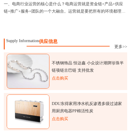
一、电商行业运营的核心是什么？电商运营就是资金链+产品+供应
链+推广+服务+团队的一个大融合。运营就是要把所有的环境都理
顺，做
Supply Information
供应信息
更多>>
不锈钢饰品 恒达鑫 小众设计潮牌珍珠半
链项链古巴链 支持批发
点击购买
DDU东得家用净水机反渗透多级过滤家
用厨房电器PP棉活性炭
点击购买