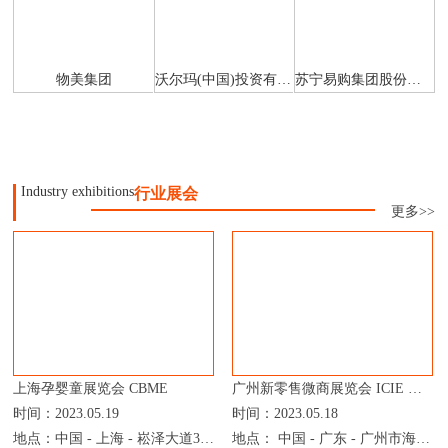
物美集团
沃尔玛(中国)投资有限公司
苏宁易购集团股份有限公司
Industry exhibitions
行业展会
更多>>
上海孕婴童展览会 CBME
广州新零售微商展览会 ICIE 中国网红直播电商交易展览会
时间：2023.05.19
时间：2023.05.18
地点：中国 - 上海 - 崧泽大道333号 - 上海国家会展中心
地点： 中国 - 广东 - 广州市海珠区新港东路1000号 - 广州保利世贸博览馆