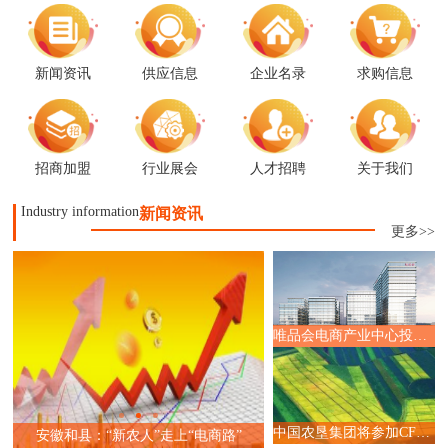
新闻资讯
供应信息
企业名录
求购信息
招商加盟
行业展会
人才招聘
关于我们
Industry information
新闻资讯
更多>>
唯品会电商产业中心投入运营,赋能广州直播电商产业升级
全国首届517预制菜节暨电商
中国农垦集团将参加CFEC 2024食品直播电商选品大会
安徽和县：“新农人”走上“电商路”
动仪式在梁平举行