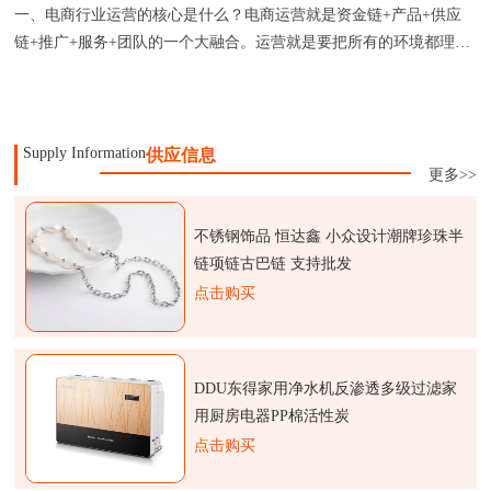
一、电商行业运营的核心是什么？电商运营就是资金链+产品+供应
链+推广+服务+团队的一个大融合。运营就是要把所有的环境都理
顺，做
Supply Information
供应信息
更多>>
不锈钢饰品 恒达鑫 小众设计潮牌珍珠半
链项链古巴链 支持批发
点击购买
DDU东得家用净水机反渗透多级过滤家
用厨房电器PP棉活性炭
点击购买