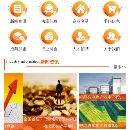
新闻资讯
供应信息
企业名录
求购信息
招商加盟
行业展会
人才招聘
关于我们
Industry information
新闻资讯
更多>>
唯品会电商产业中心投入运营,赋能广州直播电商产业升级
全国首届517预制菜节暨电商直播大赛启
中国农垦集团将参加CFEC 2024食品直播电商选品大会
动仪式在梁平举行
内蒙古2023年跨境电商高