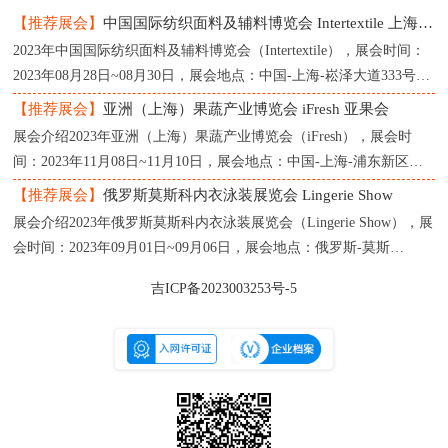
【推荐展会】
中国国际纺织面料及辅料博览会 Intertextile 上海纺织展
2023年中国国际纺织面料及辅料博览会（Intertextile），展会时间：
2023年08月28日~08月30日，展会地点：中国-上海-崧泽大道333号-
上海国家会展中心，主办方：中国国际贸促会纺织行业分
【推荐展会】
亚洲（上海）果蔬产业博览会 iFresh 亚果会
展会介绍2023年亚洲（上海）果蔬产业博览会（iFresh），展会时
间：2023年11月08日~11月10日，展会地点：中国-上海-浦东新区龙
阳路2345号-上海新国际博览中心，主办方：亚果会（上海）
【推荐展会】
俄罗斯莫斯科内衣泳装展览会 Lingerie Show
展会介绍2023年俄罗斯莫斯科内衣泳装展览会（Lingerie Show），展
会时间：2023年09月01日~09月06日，展会地点：俄罗斯-莫斯
科-119034，Moscow，1st Zachatievsky per., 4-InfoProstrantvo，主办
吉ICP备2023003253号-5
方：Linger