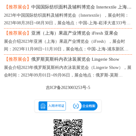
【推荐展会】
中国国际纺织面料及辅料博览会 Intertextile 上海纺织展
2023年中国国际纺织面料及辅料博览会（Intertextile），展会时间：
2023年08月28日~08月30日，展会地点：中国-上海-崧泽大道333号-
上海国家会展中心，主办方：中国国际贸促会纺织行业分
【推荐展会】
亚洲（上海）果蔬产业博览会 iFresh 亚果会
展会介绍2023年亚洲（上海）果蔬产业博览会（iFresh），展会时
间：2023年11月08日~11月10日，展会地点：中国-上海-浦东新区龙
阳路2345号-上海新国际博览中心，主办方：亚果会（上海）
【推荐展会】
俄罗斯莫斯科内衣泳装展览会 Lingerie Show
展会介绍2023年俄罗斯莫斯科内衣泳装展览会（Lingerie Show），展
会时间：2023年09月01日~09月06日，展会地点：俄罗斯-莫斯
科-119034，Moscow，1st Zachatievsky per., 4-InfoProstrantvo，主办
吉ICP备2023003253号-5
方：Linger