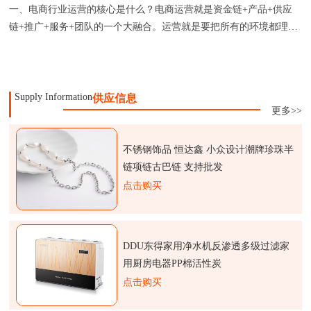
一、电商行业运营的核心是什么？电商运营就是资金链+产品+供应
链+推广+服务+团队的一个大融合。运营就是要把所有的环境都理
顺，做
Supply Information
供应信息
更多>>
不锈钢饰品 恒达鑫 小众设计潮牌珍珠半
链项链古巴链 支持批发
点击购买
DDU东得家用净水机反渗透多级过滤家
用厨房电器PP棉活性炭
点击购买