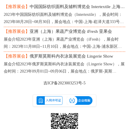
【推荐展会】
中国国际纺织面料及辅料博览会 Intertextile 上海纺织展
2023年中国国际纺织面料及辅料博览会（Intertextile），展会时间：
2023年08月28日~08月30日，展会地点：中国-上海-崧泽大道333号-
上海国家会展中心，主办方：中国国际贸促会纺织行业分
【推荐展会】
亚洲（上海）果蔬产业博览会 iFresh 亚果会
展会介绍2023年亚洲（上海）果蔬产业博览会（iFresh），展会时
间：2023年11月08日~11月10日，展会地点：中国-上海-浦东新区龙
阳路2345号-上海新国际博览中心，主办方：亚果会（上海）
【推荐展会】
俄罗斯莫斯科内衣泳装展览会 Lingerie Show
展会介绍2023年俄罗斯莫斯科内衣泳装展览会（Lingerie Show），展
会时间：2023年09月01日~09月06日，展会地点：俄罗斯-莫斯
科-119034，Moscow，1st Zachatievsky per., 4-InfoProstrantvo，主办
吉ICP备2023003253号-5
方：Linger