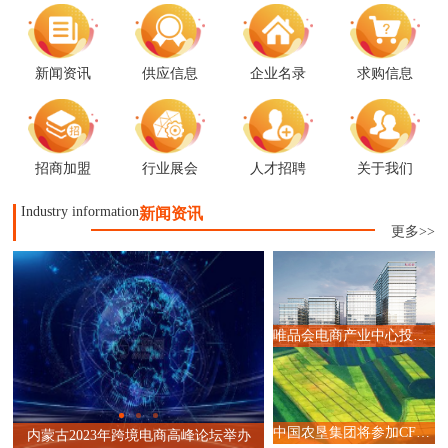
新闻资讯
供应信息
企业名录
求购信息
招商加盟
行业展会
人才招聘
关于我们
Industry information
新闻资讯
更多>>
唯品会电商产业中心投入运营,赋能广州直播电商产业升级
启
中国农垦集团将参加CFEC 2024食品直播电商选品大会
内蒙古2023年跨境电商高峰论坛举办