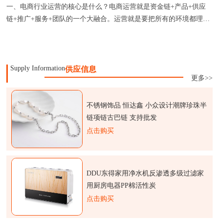
一、电商行业运营的核心是什么？电商运营就是资金链+产品+供应
链+推广+服务+团队的一个大融合。运营就是要把所有的环境都理
顺，做
Supply Information
供应信息
更多>>
不锈钢饰品 恒达鑫 小众设计潮牌珍珠半
链项链古巴链 支持批发
点击购买
DDU东得家用净水机反渗透多级过滤家
用厨房电器PP棉活性炭
点击购买