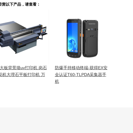
经营以下产品，请查看：
V大板背景墙uv打印机 岗石
防爆手持移动终端-获得EX安
花机大理石平板打印机 万
全认证T60-TLPDA采集器手
机