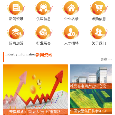
新闻资讯
供应信息
企业名录
求购信息
招商加盟
行业展会
人才招聘
关于我们
Industry information
新闻资讯
更多>>
唯品会电商产业中心投入运营,赋能广州直播电商产业升级
全国首届517预制菜节暨电商直播大赛启
中国农垦集团将参加CFEC 2024食品直播电商选品大会
动仪式在梁平举行
内蒙古2023年跨境电商高