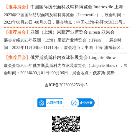
【推荐展会】
中国国际纺织面料及辅料博览会 Intertextile 上海纺织展
2023年中国国际纺织面料及辅料博览会（Intertextile），展会时间：
2023年08月28日~08月30日，展会地点：中国-上海-崧泽大道333号-
上海国家会展中心，主办方：中国国际贸促会纺织行业分
【推荐展会】
亚洲（上海）果蔬产业博览会 iFresh 亚果会
展会介绍2023年亚洲（上海）果蔬产业博览会（iFresh），展会时
间：2023年11月08日~11月10日，展会地点：中国-上海-浦东新区龙
阳路2345号-上海新国际博览中心，主办方：亚果会（上海）
【推荐展会】
俄罗斯莫斯科内衣泳装展览会 Lingerie Show
展会介绍2023年俄罗斯莫斯科内衣泳装展览会（Lingerie Show），展
会时间：2023年09月01日~09月06日，展会地点：俄罗斯-莫斯
科-119034，Moscow，1st Zachatievsky per., 4-InfoProstrantvo，主办
吉ICP备2023003253号-5
方：Linger