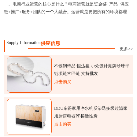
一、电商行业运营的核心是什么？电商运营就是资金链+产品+供应
链+推广+服务+团队的一个大融合。运营就是要把所有的环境都理
顺，做
Supply Information
供应信息
更多>>
不锈钢饰品 恒达鑫 小众设计潮牌珍珠半
链项链古巴链 支持批发
点击购买
DDU东得家用净水机反渗透多级过滤家
用厨房电器PP棉活性炭
点击购买